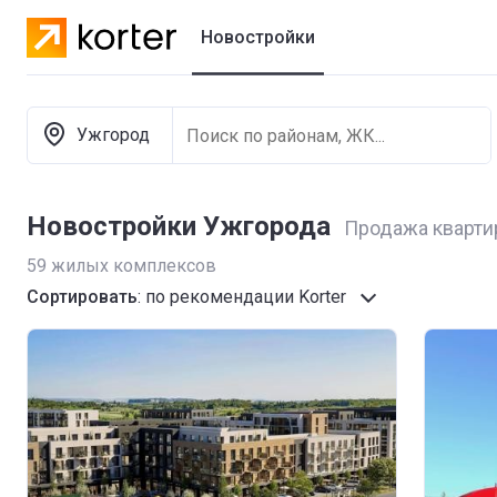
Новостройки
Жилые комплексы
Ужгород
Коттеджные городки
Застройщики
Новостройки Ужгорода
Продажа кварти
59
жилых комплексов
Сортировать
:
по рекомендации Korter