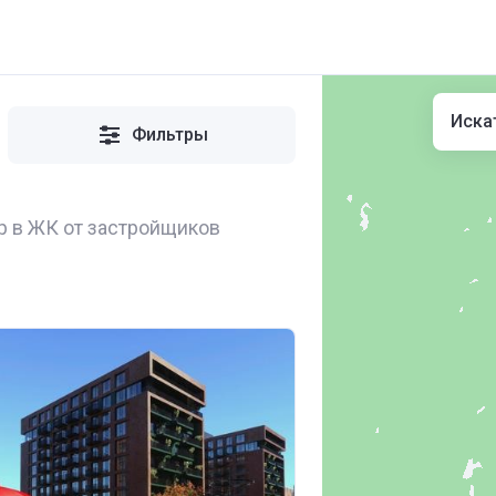
Иска
Фильтры
р в ЖК от застройщиков