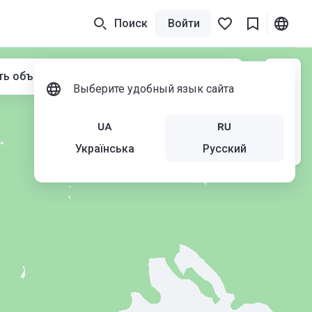
Поиск
Войти
ть объекты при перемещении карты
Выберите удобный язык сайта
Українська
Русский