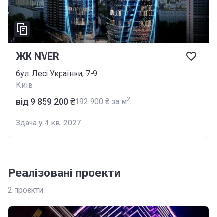
ЖК NVER
бул. Лесі Українки, 7-9
Київ
2
від ‍9 859 200 ₴
‍192 900 ₴ за м
Здача у 4 кв. 2027
Реалізовані проекти
2
проєкти