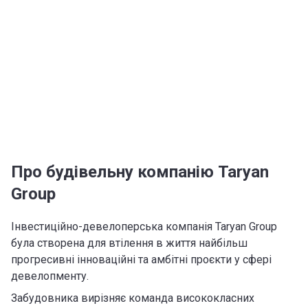
Про будівельну компанію Taryan
Group
Інвестиційно-девелоперська компанія Taryan Group
була створена для втілення в життя найбільш
прогресивні інноваційні та амбітні проєкти у сфері
девелопменту.
Забудовника вирізняє команда висококласних