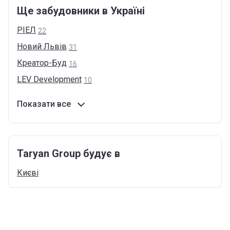
Ще забудовники в Україні
РІЕЛ
22
Новий
Львів
31
Креатор-Буд
16
LEV
Development
10
Показати все
Taryan Group будує в
Києві