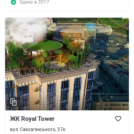
Здано в 2017
ЖК Royal Tower
вул. Саксаганського, 37к