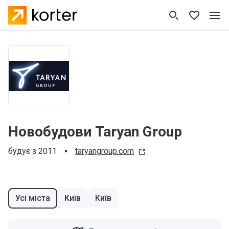
Новобудови Taryan Group
будує з 2011
taryangroup.com
Усі міста
Київ
Київ