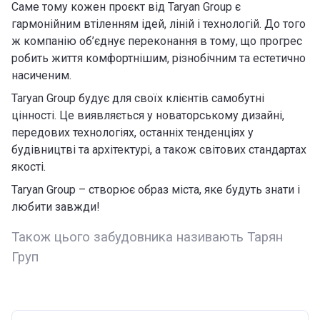
Саме тому кожен проєкт від Taryan Group є
гармонійним втіленням ідей, ліній і технологій. До того
ж компанію об’єднує переконання в тому, що прогрес
робить життя комфортнішим, різнобічним та естетично
насиченим.
Taryan Group будує для своїх клієнтів самобутні
цінностi. Це виявляється у новаторському дизайні,
передових технологіях, останніх тенденціях у
будівництві та архітектурі, а також світових стандартах
якості.
Taryan Group – створює образ міста, яке будуть знати і
любити завжди!
Також цього забудовника називають Тарян
Груп