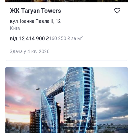
ЖК Taryan Towers
вул. Іоанна Павла ІІ, 12
Київ
2
від ‍12 414 900 ₴
‍160 250 ₴ за м
Здача у 4 кв. 2026