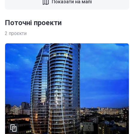
Показати на мапі
Поточні проекти
2
проєкти