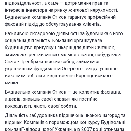
відповідальності, а саме — дотримання прав та
інтересів інвестора на ринку житлової нерухомості.
Будівельна компанія Стікон гарантує професійний
фаховий підхід до обслуговування клієнтів.
Важливою складовою діяльності забудовника є його
соціальна діяльність. Компанія організувала
будівництво притулку і лікарні для дітей Світанок,
займалася реставрацією міської лікарні, побудувала
Спасо-Преображенський собор, займалася
укріпленням фундамента Оперного театру, успішно
виконала роботи з відновлення Воронцовського
маяка.
Будівельна компанія Стікон — це колектив фахівців,
лідерів, знавців своєї справи, які постійно
покращують якість своєї роботи.
Діяльність забудовника відзначена низкою нагород та
відзнак. Компанія є переможцем конкурсу Будівельні
компанії-лідери нової України, а в 2007 році отримала