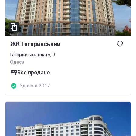
ЖК Гагаринський
Гагарінське плато, 9
Одеса
Все продано
Здано в 2017