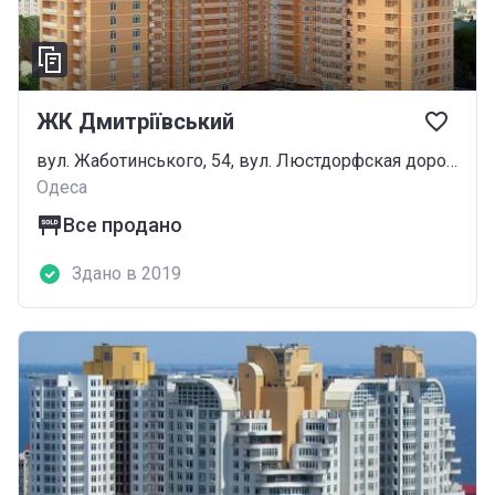
ЖК Дмитріївський
вул. Жаботинського, 54, вул. Люстдорфская дорога, 55/6
Одеса
Все продано
Здано в 2019