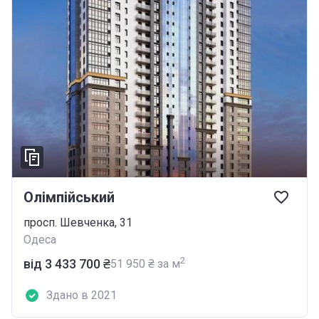
Олімпійський
просп. Шевченка, 31
Одеса
2
від ‍3 433 700 ₴
‍51 950 ₴ за м
Здано в 2021