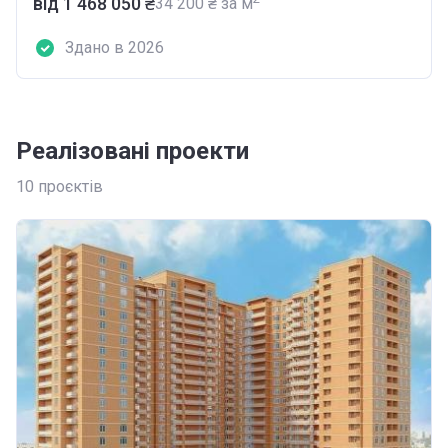
від ‍1 468 050 ₴
‍34 200 ₴ за м
Здано в 2026
Реалізовані проекти
10
проєктів