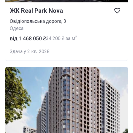
ЖК Real Park Nova
Овідіопольська дорога, 3
Одеса
2
від ‍1 468 050 ₴
‍34 200 ₴ за м
Здача у 2 кв. 2028