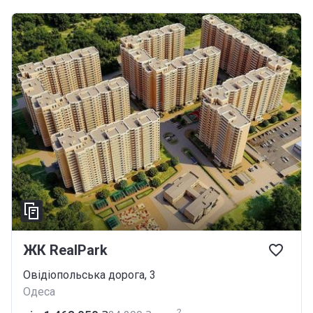
ЖК RealPark
Овідіопольська дорога, 3
Одеса
2