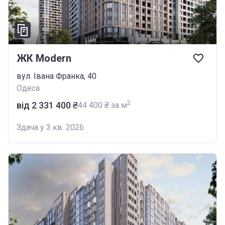
ЖК Modern
вул. Івана Франка, 40
Одеса
2
від ‍2 331 400 ₴
‍44 400 ₴ за м
Здача у 3 кв. 2026