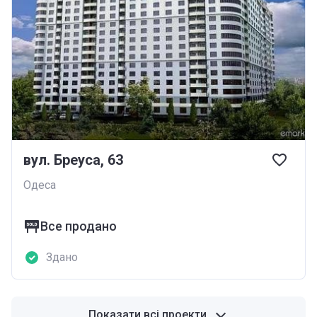
вул. Бреуса, 63
Одеса
Все продано
Здано
Показати всі проекти