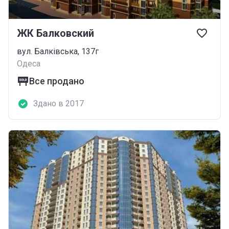
ЖК Балковский
вул. Балківська, 137г
Одеса
Все продано
Здано в 2017