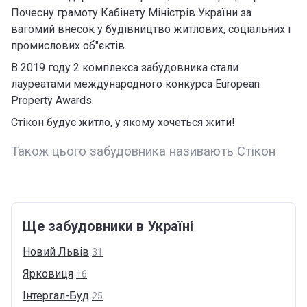
Почесну грамоту Кабінету Міністрів України за
вагомий внесок у будівництво житлових, соціальних і
промислових об"єктів.
В 2019 году 2 комплекса забудовника стали
лауреатами международного конкурса European
Property Awards.
Стікон будує житло, у якому хочеться жити!
Також цього забудовника називають Стікон
Ще забудовники в Україні
Новий
Львів
31
Ярковиця
16
Інтергал-Буд
25