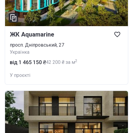
ЖК Aquamarine
просп. Дніпровський, 27
Українка
2
від ‍1 465 150 ₴
‍42 200 ₴ за м
У проєкті