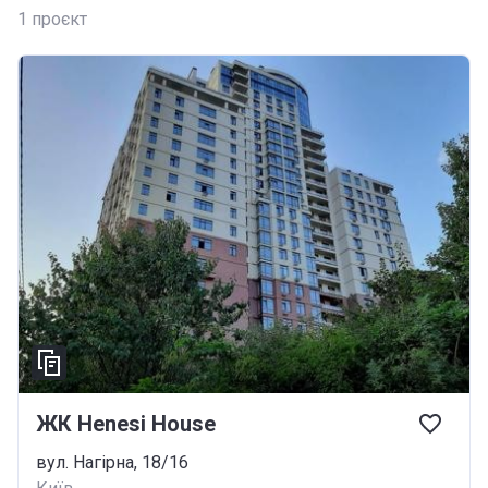
1
проєкт
ЖК Henesi House
вул. Нагірна, 18/16