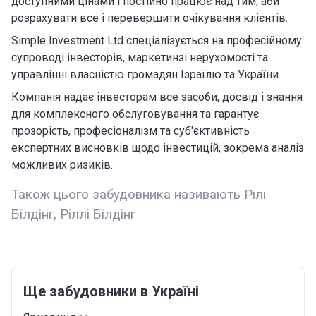
доступними цінами і постійно працює над тим, аби
розрахувати все і перевершити очікування клієнтів.
Simple Investment Ltd спеціалізується на професійному
супроводі інвесторів, маркетинзі нерухомості та
управлінні власністю громадян Ізраїлю та України.
Компанія надає інвесторам все засоби, досвід і знання
для комплексного обслуговування та гарантує
прозорість, професіоналізм та суб'єктивність
експертних висновків щодо інвестицій, зокрема аналіз
можливих ризиків.
Також цього забудовника називають Рілі
Білдінг, Ріллі Білдінг
Ще забудовники в Україні