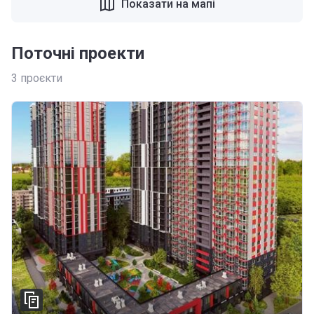
Показати на мапі
Поточні проекти
3
проєкти