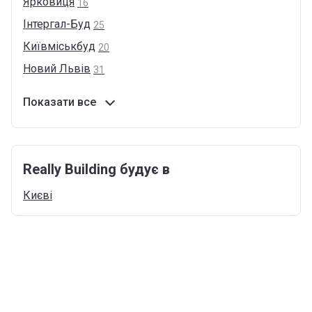
Ярковиця
16
Інтергал-Буд
25
Київміськбуд
20
Новий
Львів
31
Показати все
Really Building будує в
Києві