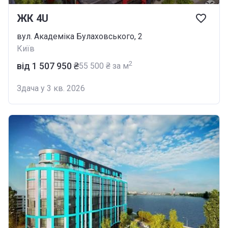
ЖК 4U
вул. Академіка Булаховського, 2
Київ
2
від ‍1 507 950 ₴
‍55 500 ₴ за м
Здача у 3 кв. 2026