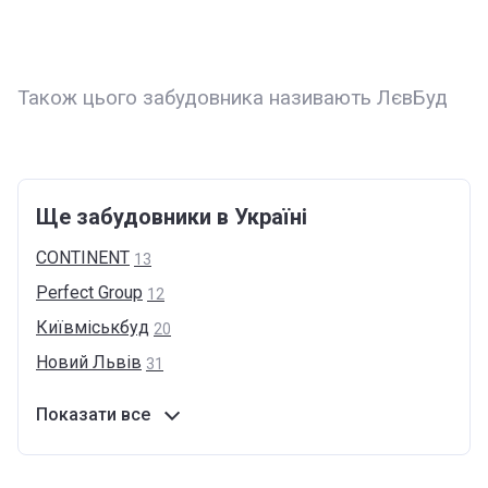
Також цього забудовника називають ЛєвБуд
Ще забудовники в Україні
CONTINENT
13
Perfect
Group
12
Київміськбуд
20
Новий
Львів
31
Показати все