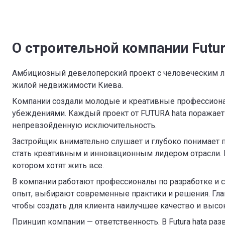
О строительной компании Futur
Амбициозный девелоперский проект с человеческим ли
жилой недвижимости Киева.
Компании создали молодые и креативные профессион
убеждениями. Каждый проект от FUTURA hata поражает 
непревзойденную исключительность.
Застройщик внимательно слушает и глубоко понимает п
стать креативным и инновационным лидером отрасли. F
котором хотят жить все.
В компании работают профессионалы по разработке и с
опыт, выбирают современные практики и решения. Глав
чтобы создать для клиента наилучшее качество и высо
Принцип компании — ответственность. В Futura hata ра