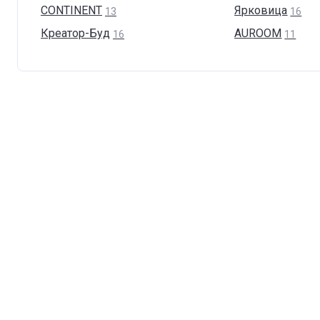
CONTINENT
Ярковица
13
16
Креатор-Буд
AUROOM
16
11