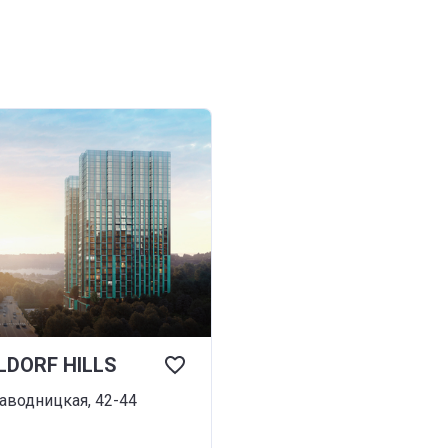
LDORF HILLS
наводницкая, 42-44