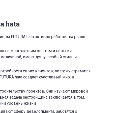
a hata
цом FUTURA hata активно работает на рынке
алы с многолетним опытом и новыми
величиной, имеет душу, особый стиль и
отребности своих клиентов, поэтому стремится
UTURA hata создает счастливый мир, в
троительству проектов. Они изучают мировой
ная задача застройщика заключается в том,
кий уровень жизни.
звивают сферу девелопмента, заботятся о