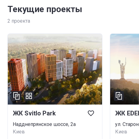
Текущие проекты
2
проекта
ЖК Svitlo Park
ЖК EDE
Надднепрянское шоссе, 2а
ул. Старо
Киев
Киев