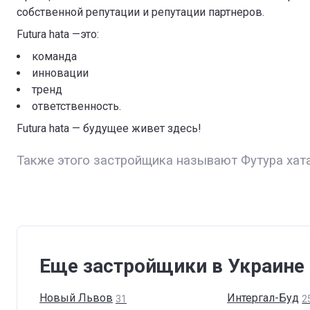
собственной репутации и репутации партнеров.
Futura hata —это:
команда
инновации
тренд
ответственность.
Futura hata — будущее живет здесь!
Также этого застройщика называют Футура хата
Еще застройщики в Украине
Новый
Львов
Интергал-Буд
31
2