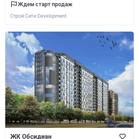
Ждем старт продаж
Строй Сити Development
ЖК Обсидиан