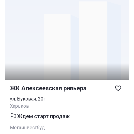
ЖК Алексеевская ривьера
ул. Буковая, 20г
Харьков
Ждем старт продаж
Мегаинвестбуд