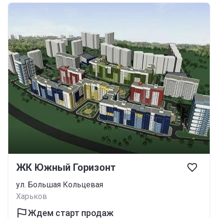
ЖК Южный Горизонт
ул. Большая Кольцевая
Харьков
Ждем старт продаж