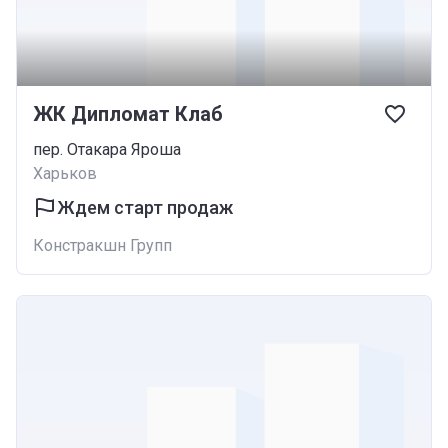
ЖК Дипломат Клаб
пер. Отакара Яроша
Харьков
Ждем старт продаж
Констракшн Групп