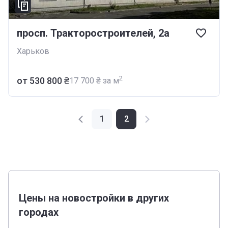
просп. Тракторостроителей, 2а
Харьков
2
от ‍530 800 ₴
‍17 700 ₴ за м
1
2
Цены на новостройки в других
городах