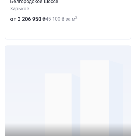
Белгородское шоссе
Харьков
2
от ‍3 206 950 ₴
‍45 100 ₴ за м