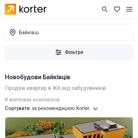
Байківці
Фільтри
Новобудови Байківців
Продаж квартир в ЖК від забудовників
8
житлових комплексів
Сортувати
:
за рекомендацією Korter