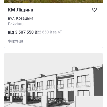
КМ Ліщина
вул. Козацька
Байківці
2
від ‍3 507 550 ₴
‍22 650 ₴ за м
Фортеця