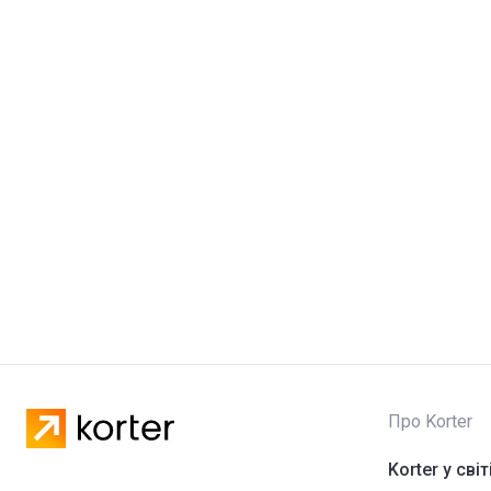
Про Korter
Korter у світ