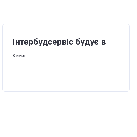
Інтербудсервіс будує в
Києві