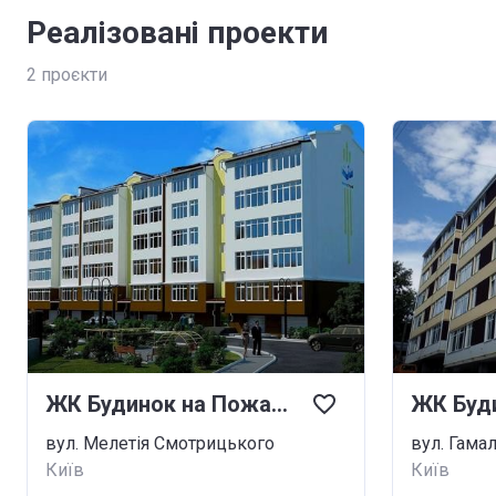
Реалізовані проекти
2
проєкти
ЖК Будинок на Пожарського
вул. Мелетія Смотрицького
вул. Гамал
Київ
Київ