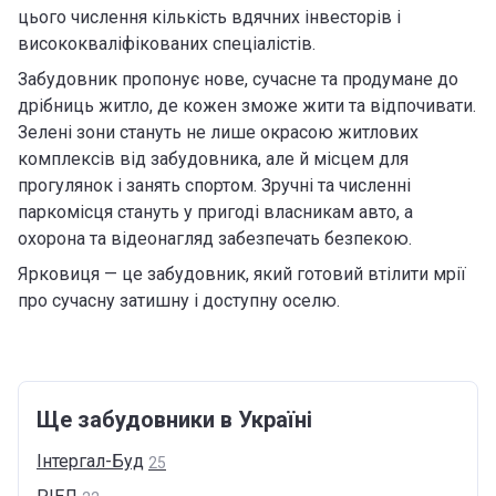
цього числення кількість вдячних інвесторів і
висококваліфікованих спеціалістів.
Забудовник пропонує нове, сучасне та продумане до
дрібниць житло, де кожен зможе жити та відпочивати.
Зелені зони стануть не лише окрасою житлових
комплексів від забудовника, але й місцем для
прогулянок і занять спортом. Зручні та численні
паркомісця стануть у пригоді власникам авто, а
охорона та відеонагляд забезпечать безпекою.
Ярковиця — це забудовник, який готовий втілити мрії
про сучасну затишну і доступну оселю.
Ще забудовники в Україні
Інтергал-Буд
25