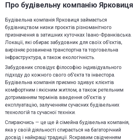
Про будівельну компанію Ярковиця
Будівельна компанія Ярковиця займається
будівництвом низки проєктів різноманітного
призначення в затишних куточках Івано-Франківська.
Локації, які обирає забудовник для своїх об'єктів,
вирізняє розвинена транспортна та торговельна
інфраструктура, а також екологічність.
Забудовник сповідує філософію індивідуального
підходу до кожного свого об'єкта та інвестора.
Будівельна компанія приємно здивує клієнтів
комфортним і якісним житлом, а також ретельним
дотриманням термінів введення об'єктів у
експлуатацію, залученням сучасних будівельних
технологій та сучасної техніки.
Спираючись — це ще й сімейна будівельна компанія,
яка у своїй діяльності спирається на багаторічний
досвід і найкращі традиції. Яскравим свідченням