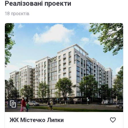
Реалізовані проекти
18
проєктів
ЖК Містечко Липки