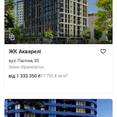
ЖК Акварелі
вул. Пасічна, 30
Івано-Франківськ
2
від ‍1 333 350 ₴
‍37 750 ₴ за м