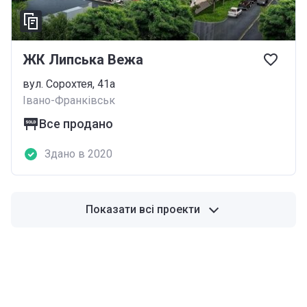
ЖК Липська Вежа
вул. Сорохтея, 41а
Івано-Франківськ
Все продано
Здано в 2020
Показати всі проекти