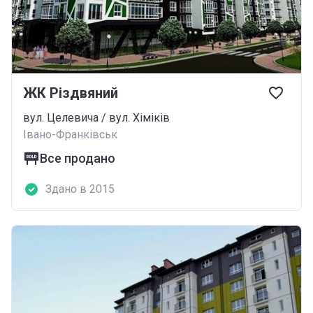
ЖК Різдвяний
вул. Целевича / вул. Хіміків
Івано-Франківськ
Все продано
Здано в 2015