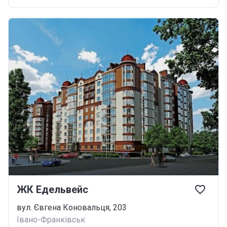
ЖК Едельвейс
вул. Євгена Коновальця, 203
Івано-Франківськ