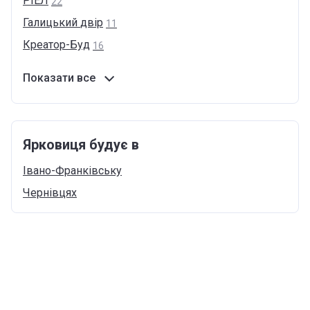
РІЕЛ
22
Галицький
двір
11
Креатор-Буд
16
Показати все
Ярковиця будує в
Івано-Франківську
Чернівцях