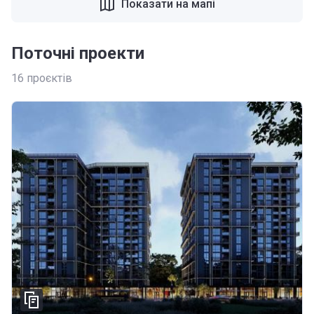
Показати на мапі
Поточні проекти
16
проєктів