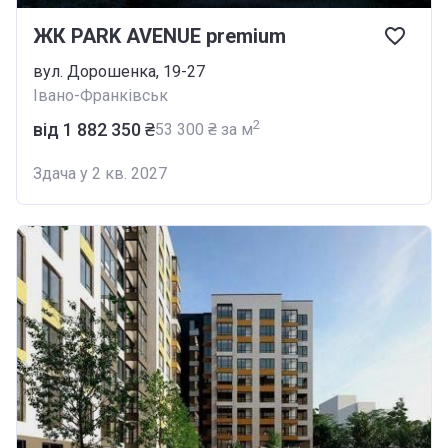
ЖК PARK AVENUE premium
вул. Дорошенка, 19-27
Івано-Франківськ
2
від ‍1 882 350 ₴
‍53 300 ₴ за м
Здача у 2 кв. 2027