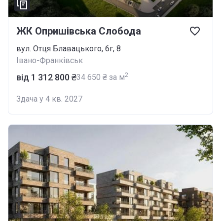
ЖК Опришівська Слобода
вул. Отця Блавацького, 6г, 8
Івано-Франківськ
2
від ‍1 312 800 ₴
‍34 650 ₴ за м
Здача у 4 кв. 2027