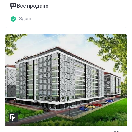
Все продано
Здано