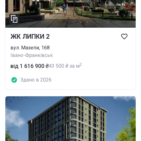
ЖК ЛИПКИ 2
вул. Мазепи, 168
Івано-Франківськ
2
від ‍1 616 900 ₴
‍43 500 ₴ за м
Здано в 2026