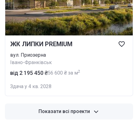
ЖК ЛИПКИ PREMIUM
вул. Приозерна
Івано-Франківськ
2
від ‍2 195 450 ₴
‍56 600 ₴ за м
Здача у 4 кв. 2028
Показати всі проекти