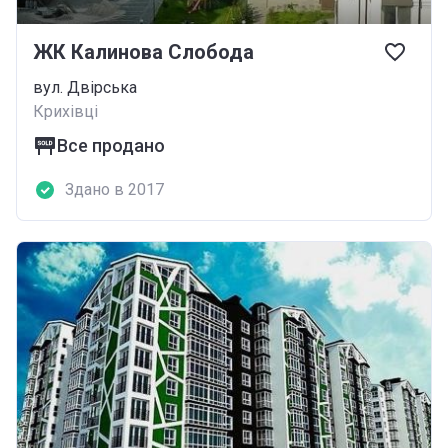
ЖК Калинова Слобода
вул. Двірська
Крихівці
Все продано
Здано в 2017