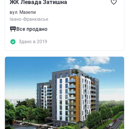
ЖК Левада Затишна
вул. Мазепи
Івано-Франківськ
Все продано
Здано в 2019