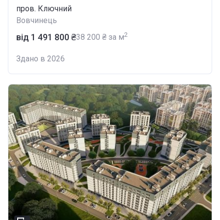
пров. Ключний
Вовчинець
2
від ‍1 491 800 ₴
‍38 200 ₴ за м
Здано в 2026