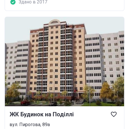
Здано в 2017
ЖК Будинок на Поділлі
вул. Пирогова, 89а