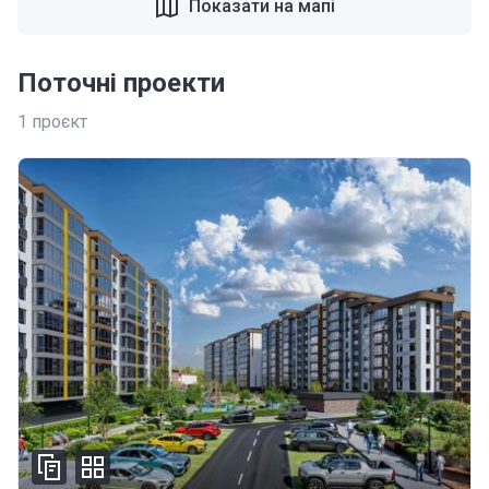
Показати на мапі
Поточні проекти
1
проєкт