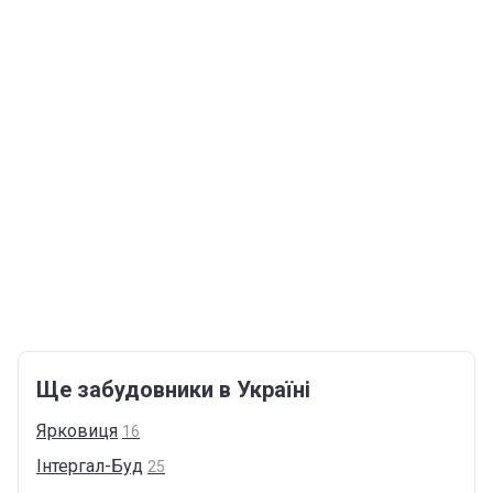
Ще забудовники в Україні
Ярковиця
16
Інтергал-Буд
25