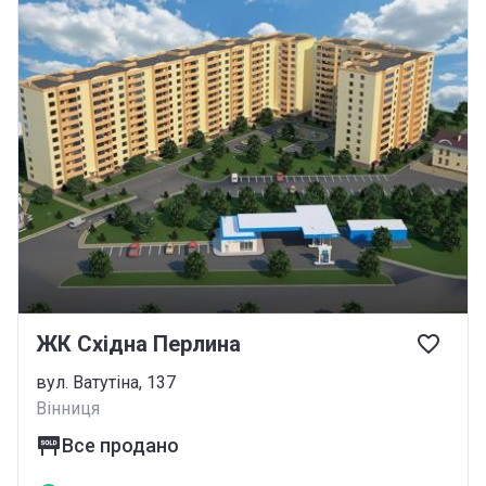
ЖК Східна Перлина
вул. Ватутіна, 137
Вінниця
Все продано