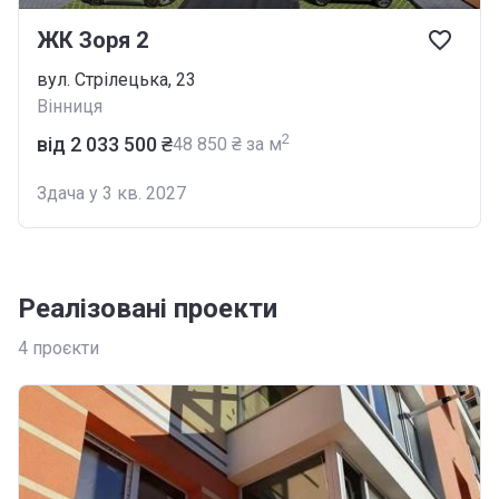
ЖК Зоря 2
вул. Стрілецька, 23
Вінниця
2
від ‍2 033 500 ₴
‍48 850 ₴ за м
Здача у 3 кв. 2027
Реалізовані проекти
4
проєкти