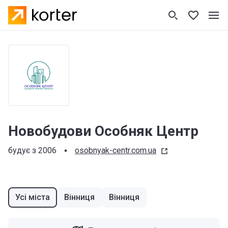
Новобудови Особняк Центр
будує з 2006
osobnyak-centr.com.ua
Усі міста
Вінниця
Вінниця