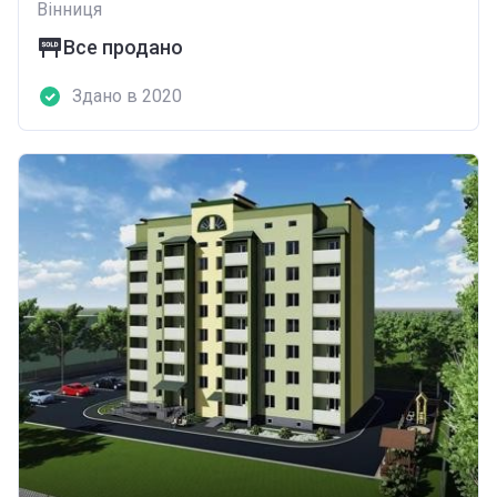
Вінниця
Все продано
Здано в 2020