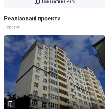
Показати на мапі
Реалізовані проекти
1
проєкт