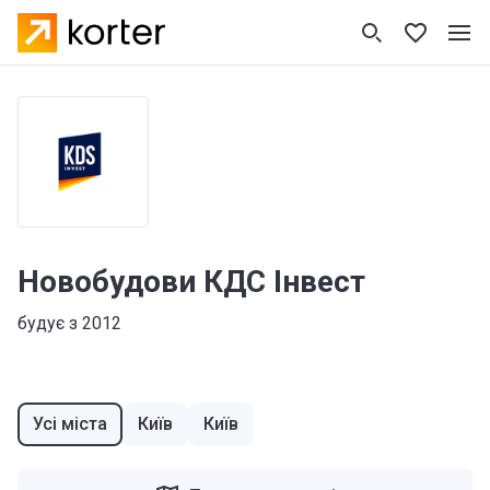
Новобудови КДС Інвест
будує з 2012
Усі міста
Київ
Київ