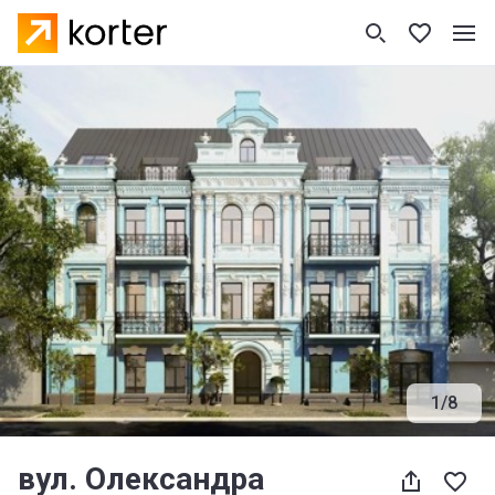
1
/
8
вул. Олександра