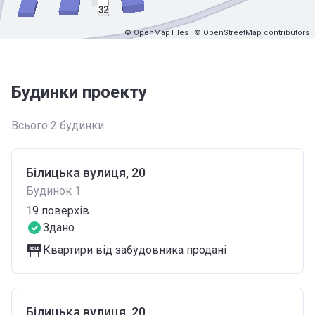
© OpenMapTiles
© OpenStreetMap contributors
Будинки проекту
Всього 2 будинки
Білицька вулиця, 20
Будинок 1
19
поверхів
Здано
Квартири від забудовника продані
Білицька вулиця, 20