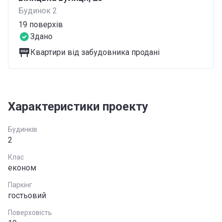
Будинок 2
19
поверхів
Здано
Квартири від забудовника продані
Характеристики проекту
Будинків
2
Клас
економ
Паркінг
гостьовий
Поверховість