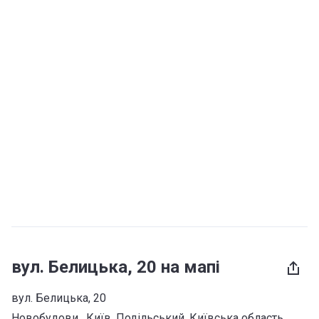
вул. Белицька, 20 на мапі
вул. Белицька, 20
Новобудови 
, 
Київ
, 
Подільський
, 
Київська область
, 