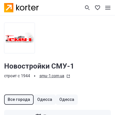
Новостройки СМУ-1
строит с 1944
smu-1.com.ua
Все города
Одесса
Одесса