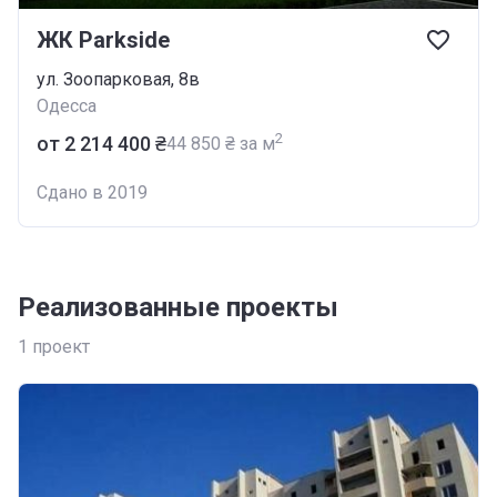
ЖК Parkside
ул. Зоопарковая, 8в
Одесса
2
от ‍2 214 400 ₴
‍44 850 ₴ за м
Сдано в 2019
Реализованные проекты
1
проект