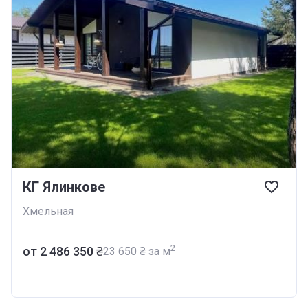
КГ Ялинкове
Хмельная
2
от ‍2 486 350 ₴
‍23 650 ₴ за м