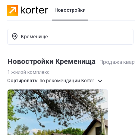
Новостройки
Кременище
Новостройки Кременища
Продажа квар
1
жилой комплекс
Сортировать
:
по рекомендации Korter