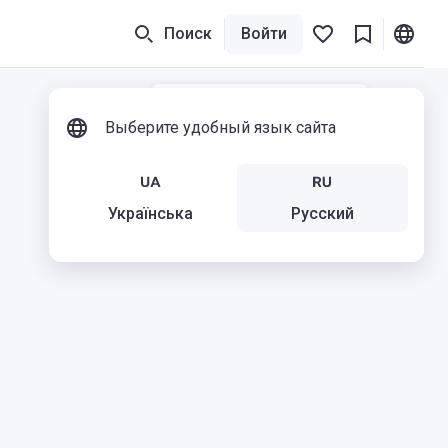
Поиск
Войти
Показать списком
Выберите удобный язык сайта
Українська
Русский