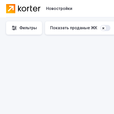
Новостройки
Жилые комплексы
Фильтры
Показать проданые ЖК
Коттеджные городки
Застройщики