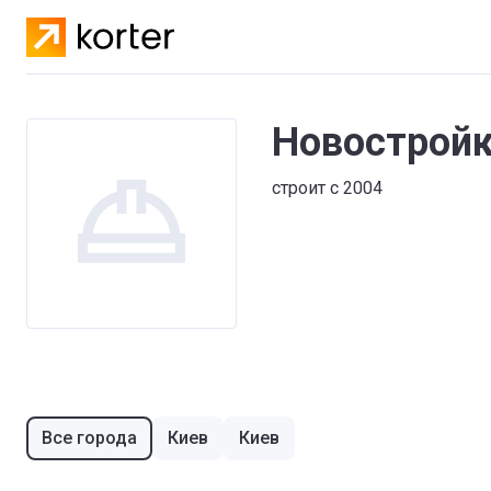
Новостройк
строит с 2004
Все города
Киев
Киев