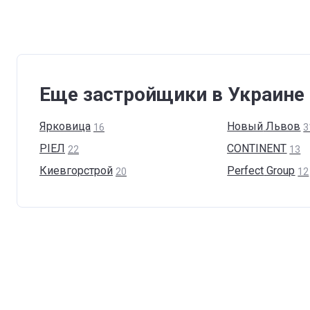
Еще застройщики в Украине
Ярковица
Новый
Львов
16
3
РІЕЛ
CONTINENT
22
13
Киевгорстрой
Perfect
Group
20
12