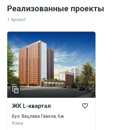
Реализованные проекты
1
проект
ЖК L-квартал
бул. Вацлава Гавела, 6ж
Киев