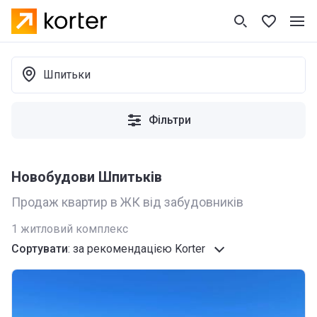
Шпитьки
Фільтри
Новобудови Шпитьків
Продаж квартир в ЖК від забудовників
1
житловий комплекс
Сортувати
:
за рекомендацією Korter