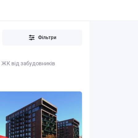
Фільтри
 ЖК від забудовників