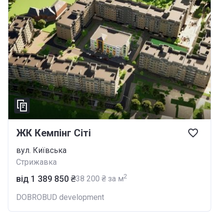
ЖК Кемпінг Сіті
вул. Київська
Стрижавка
2
від ‍1 389 850 ₴
‍38 200 ₴ за м
DOBROBUD development