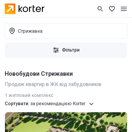
Стрижавка
Фільтри
Новобудови Стрижавки
Продаж квартир в ЖК від забудовників
1
житловий комплекс
Сортувати
:
за рекомендацією Korter