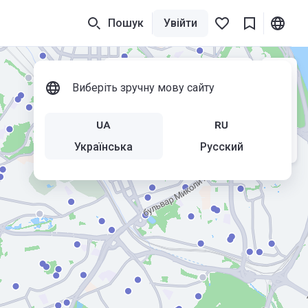
Пошук
Увійти
Показати списком
Виберіть зручну мову сайту
Українська
Русский