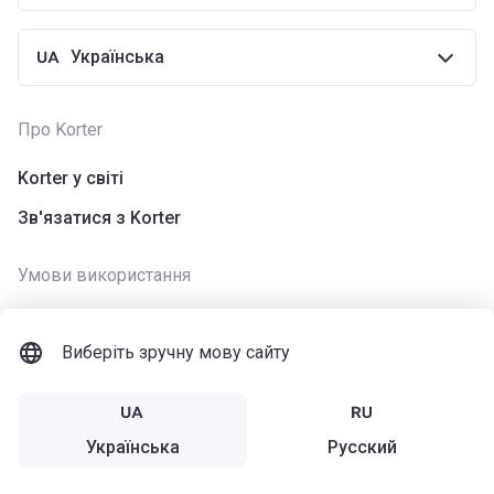
Українська
Про Korter
Korter у світі
Зв'язатися з Korter
Умови використання
Використання cookies
Виберіть зручну мову сайту
Політика конфіденційності
Умови використання додатку
Політика використання Сайту
Українська
Русский