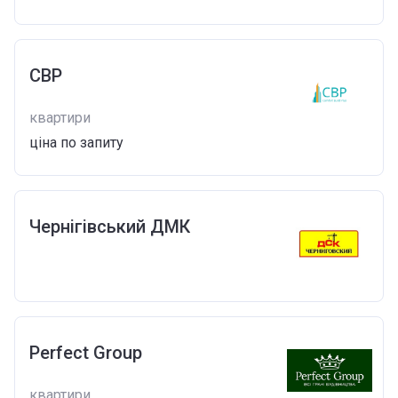
CBP
квартири
ціна по запиту
Чернігівський ДМК
Perfect Group
квартири