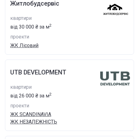
Житлобудсервіс
квартири
2
від
‍30 000 ₴
за м
проекти
ЖК Лісовий
UTB DEVELOPMENT
квартири
2
від
‍26 000 ₴
за м
проекти
ЖК SCANDINAVIA
ЖК НЕЗАЛЕЖНІСТЬ