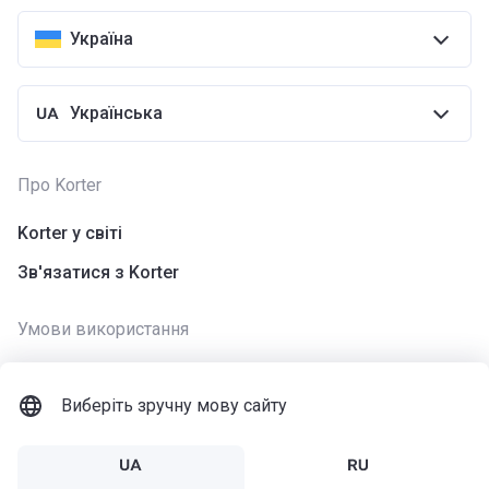
Україна
Українська
Про Korter
Korter у світі
Зв'язатися з Korter
Умови використання
Використання cookies
Виберіть зручну мову сайту
Політика конфіденційності
Умови використання додатку