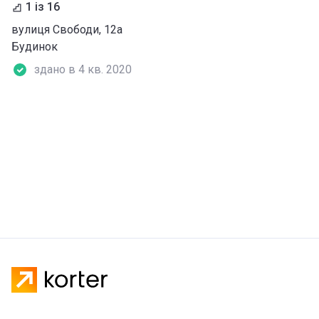
1 із 16
вулиця Свободи, 12а
Будинок
здано в 4 кв. 2020