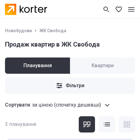
Новобудови
ЖК Свобода
Продаж квартир в ЖК Свобода
Планування
Квартири
Фільтри
Сортувати
:
за ціною (спочатку дешевші)
3
планування