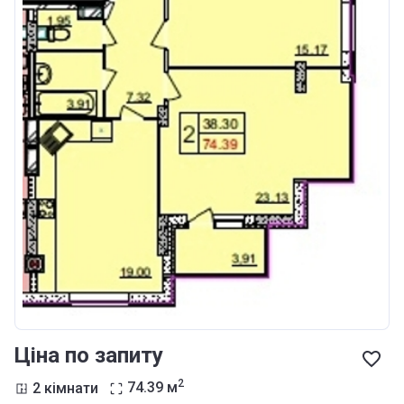
Ціна по запиту
2
2 кімнати
74.39
м